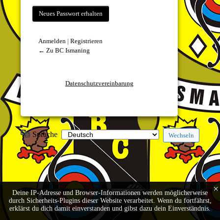
Anmelden
|
Registrieren
← Zu BC Ismaning
Datenschutzvereinbarung
Sprache
×
Deine IP-Adresse und Browser-Informationen werden möglicherweise
durch Sicherheits-Plugins dieser Website verarbeitet. Wenn du fortfährst,
erklärst du dich damit einverstanden und gibst dazu dein Einverständnis.