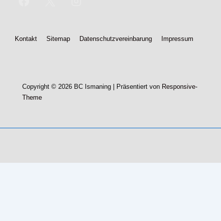
Footer-
Kontakt
Sitemap
Datenschutzvereinbarung
Impressum
Menü
Copyright © 2026
BC Ismaning
| Präsentiert von
Responsive-
Theme