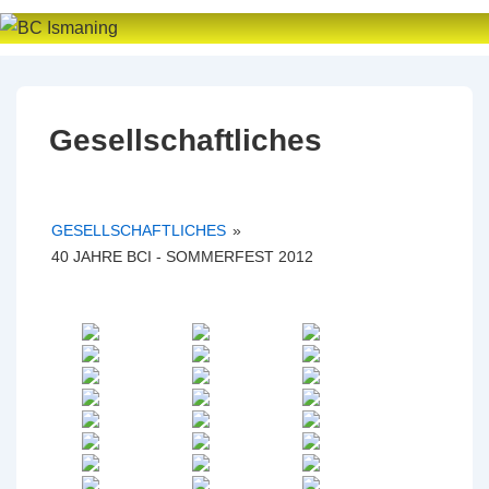
↓
Zum
Inhalt
Gesellschaftliches
GESELLSCHAFTLICHES
»
40 JAHRE BCI - SOMMERFEST 2012