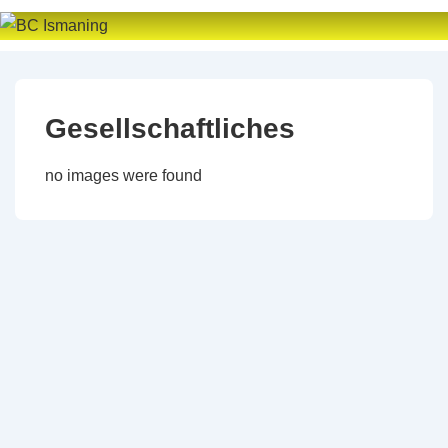
↓
Zum
Inhalt
Gesellschaftliches
no images were found