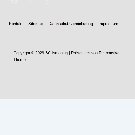
Footer-
Kontakt
Sitemap
Datenschutzvereinbarung
Impressum
Menü
Copyright © 2026
BC Ismaning
| Präsentiert von
Responsive-
Theme