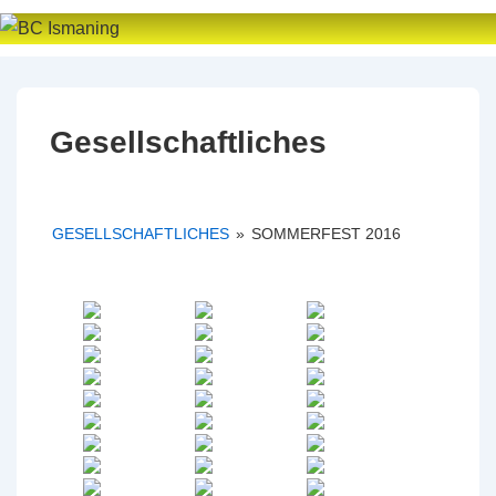
↓
Zum
Inhalt
Gesellschaftliches
GESELLSCHAFTLICHES
»
SOMMERFEST 2016