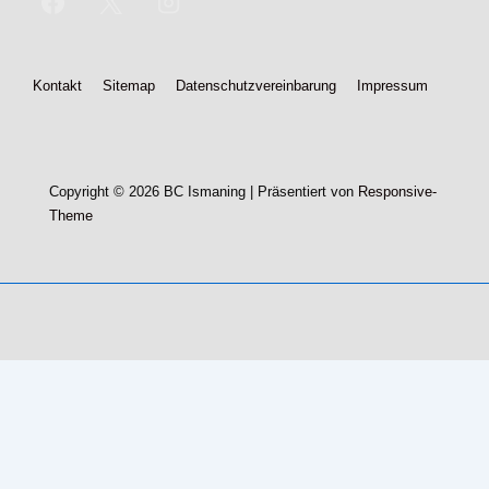
Footer-
Kontakt
Sitemap
Datenschutzvereinbarung
Impressum
Menü
Copyright © 2026
BC Ismaning
| Präsentiert von
Responsive-
Theme