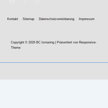
Footer-
Kontakt
Sitemap
Datenschutzvereinbarung
Impressum
Menü
Copyright © 2026
BC Ismaning
| Präsentiert von
Responsive-
Theme