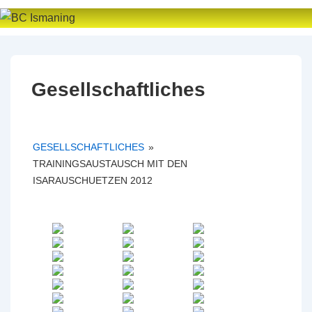
↓
Zum
Inhalt
Gesellschaftliches
GESELLSCHAFTLICHES
»
TRAININGSAUSTAUSCH MIT DEN
ISARAUSCHUETZEN 2012