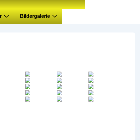
r
Bildergalerie