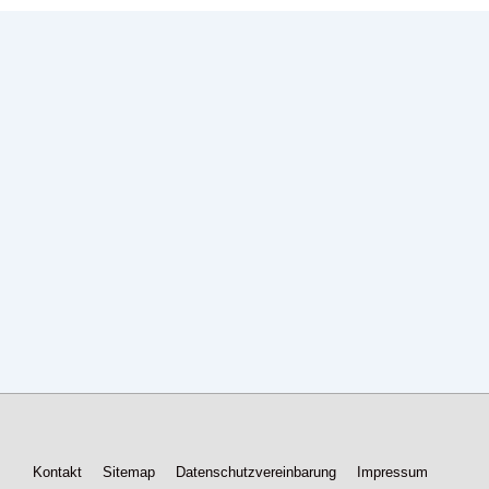
Footer-
Kontakt
Sitemap
Datenschutzvereinbarung
Impressum