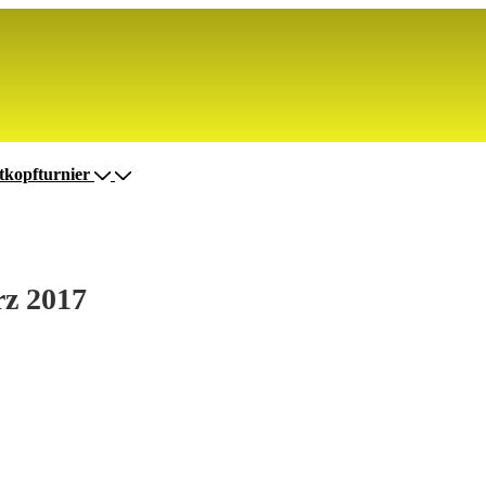
tkopfturnier
rz 2017