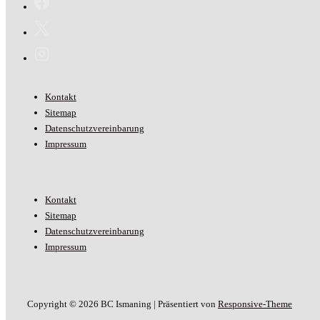
Footer-
Kontakt
Menü
Sitemap
Datenschutzvereinbarung
Impressum
Footer-
Kontakt
Menü
Sitemap
Datenschutzvereinbarung
Impressum
Copyright © 2026
BC Ismaning
| Präsentiert von
Responsive-Theme