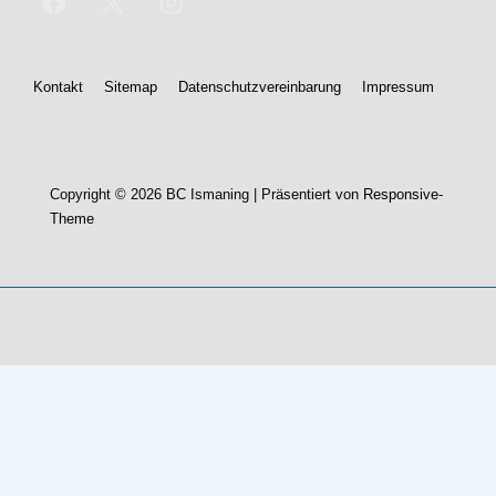
Footer-
Kontakt
Sitemap
Datenschutzvereinbarung
Impressum
Menü
Copyright © 2026
BC Ismaning
| Präsentiert von
Responsive-
Theme