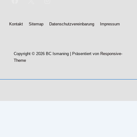
Footer-
Kontakt
Sitemap
Datenschutzvereinbarung
Impressum
Menü
Copyright © 2026
BC Ismaning
| Präsentiert von
Responsive-
Theme