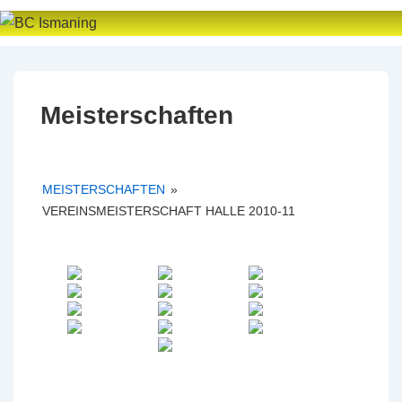
↓
Zum
Inhalt
Meisterschaften
MEISTERSCHAFTEN
»
VEREINSMEISTERSCHAFT HALLE 2010-11