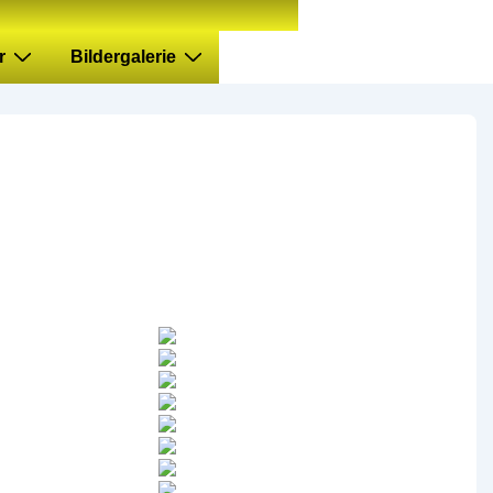
r
Bildergalerie