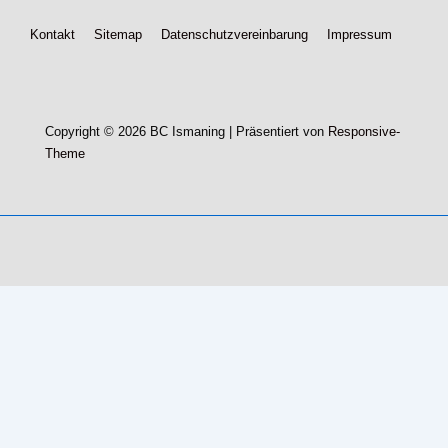
Footer-
Kontakt
Sitemap
Datenschutzvereinbarung
Impressum
Menü
Copyright © 2026
BC Ismaning
| Präsentiert von
Responsive-
Theme