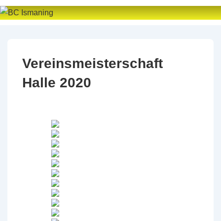
↓
Zum
Inhalt
Vereinsmeisterschaft
Halle 2020