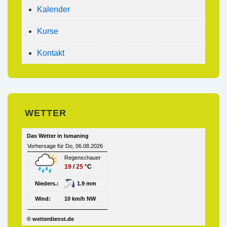
Kalender
Kurse
Kontakt
WETTER
Das Wetter in Ismaning
Vorhersage für Do, 06.08.2026
Regenschauer
19
/
25
°C
Nieders.:
1.9 mm
Wind:
10 km/h NW
© wetterdienst.de