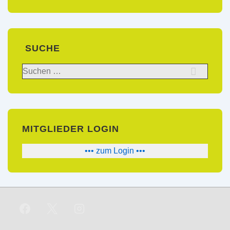
SUCHE
Suchen
nach:
MITGLIEDER LOGIN
••• zum Login •••