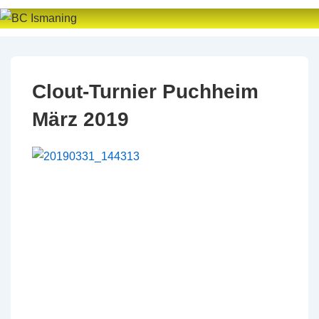
↓
Zum
Inhalt
Clout-Turnier Puchheim
März 2019