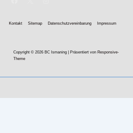
Footer-
Kontakt
Sitemap
Datenschutzvereinbarung
Impressum
Menü
Copyright © 2026
BC Ismaning
| Präsentiert von
Responsive-
Theme