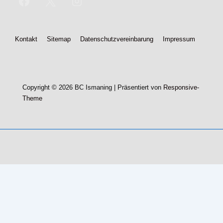
Footer-
Kontakt
Sitemap
Datenschutzvereinbarung
Impressum
Menü
Copyright © 2026
BC Ismaning
| Präsentiert von
Responsive-
Theme