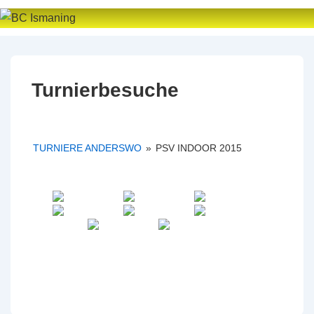
↓
Zum
Inhalt
Turnierbesuche
TURNIERE ANDERSWO
»
PSV INDOOR 2015