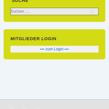
SUCHE
Suchen
nach:
MITGLIEDER LOGIN
••• zum Login •••