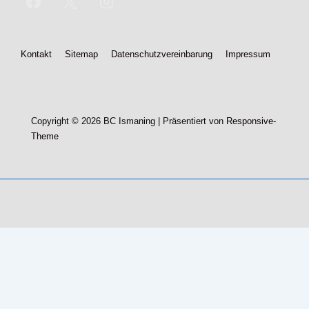
Footer-
Kontakt
Sitemap
Datenschutzvereinbarung
Impressum
Menü
Copyright © 2026
BC Ismaning
| Präsentiert von
Responsive-
Theme