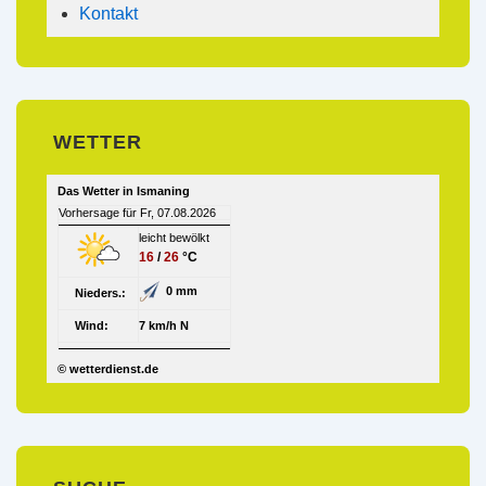
Kontakt
WETTER
Das Wetter in Ismaning
Vorhersage für Fr, 07.08.2026
leicht bewölkt
16
/
26
°C
0 mm
Nieders.:
Wind:
7 km/h N
© wetterdienst.de