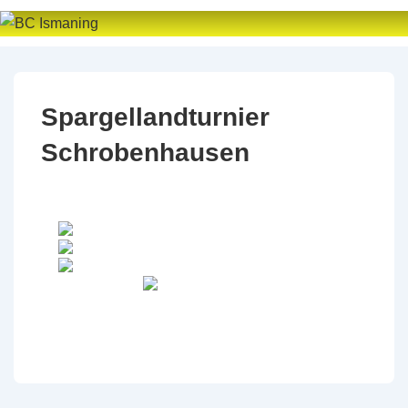
↓
Zum
Inhalt
Spargellandturnier
Schrobenhausen