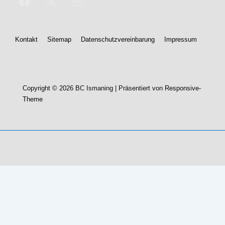
Footer-
Kontakt
Sitemap
Datenschutzvereinbarung
Impressum
Menü
Copyright © 2026
BC Ismaning
| Präsentiert von
Responsive-
Theme