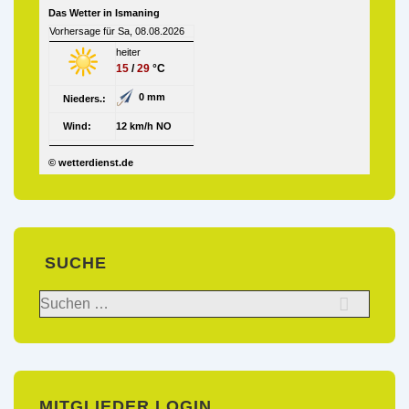
Das Wetter in Ismaning
Vorhersage für Sa, 08.08.2026
heiter
15
/
29
°C
0 mm
Nieders.:
Wind:
12 km/h NO
© wetterdienst.de
SUCHE
Suchen
nach:
MITGLIEDER LOGIN