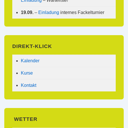
Einladung
–
Warteliste!
19.09.
–
Einladung
internes Fackelturnier
DIREKT-KLICK
Kalender
Kurse
Kontakt
WETTER