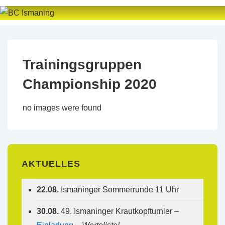
↓
Zum
Inhalt
Trainingsgruppen
Championship 2020
no images were found
AKTUELLES
22.08.
Ismaninger Sommerrunde 11 Uhr
30.08.
49. Ismaninger Krautkopfturnier –