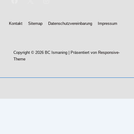
Footer-
Kontakt
Sitemap
Datenschutzvereinbarung
Impressum
Menü
Copyright © 2026
BC Ismaning
| Präsentiert von
Responsive-
Theme