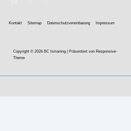
Footer-
Kontakt
Sitemap
Datenschutzvereinbarung
Impressum
Menü
Copyright © 2026
BC Ismaning
| Präsentiert von
Responsive-
Theme