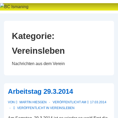
↓
Zum
Inhalt
Kategorie:
Vereinsleben
Nachrichten aus dem Verein
Arbeitstag 29.3.2014
VON
MARTIN HIESGEN
VERÖFFENTLICHT AM
17.03.2014
VERÖFFENTLICHT IN
VEREINSLEBEN