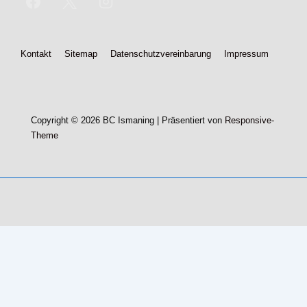
Footer-
Kontakt
Sitemap
Datenschutzvereinbarung
Impressum
Menü
Copyright © 2026
BC Ismaning
| Präsentiert von
Responsive-
Theme