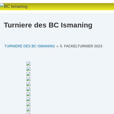
↓
Zum
Inhalt
Turniere des BC Ismaning
TURNIERE DES BC ISMANING
»
5. FACKELTURNIER 2023