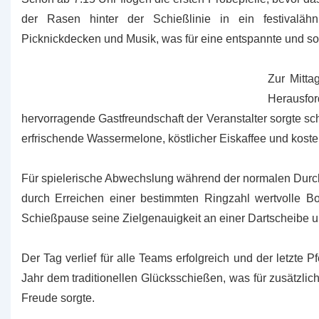
der Rasen hinter der Schießlinie in ein festivalähn
Picknickdecken und Musik, was für eine entspannte und s
Zur Mitta
Herausfo
hervorragende Gastfreundschaft der Veranstalter sorgte s
erfrischende Wassermelone, köstlicher Eiskaffee und kost
Für spielerische Abwechslung während der normalen Durch
durch Erreichen einer bestimmten Ringzahl wertvolle 
Schießpause seine Zielgenauigkeit an einer Dartscheibe un
Der Tag verlief für alle Teams erfolgreich und der letzte Pf
Jahr dem traditionellen Glücksschießen, was für zusätzl
Freude sorgte.