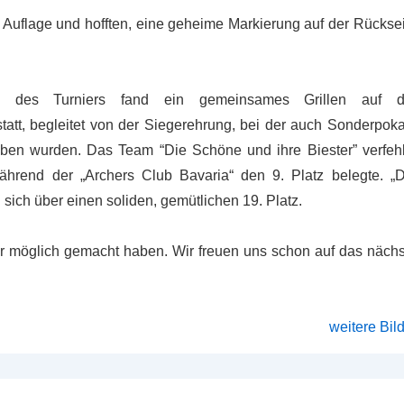
 Auflage und hofften, eine geheime Markierung auf der Rücksei
 des Turniers fand ein gemeinsames Grillen auf d
statt, begleitet von der Siegerehrung, bei der auch Sonderpok
geben wurden. Das Team “Die Schöne und ihre Biester” verfehl
hrend der „Archers Club Bavaria“ den 9. Platz belegte. „D
ich über einen soliden, gemütlichen 19. Platz.
r möglich gemacht haben. Wir freuen uns schon auf das nächs
weitere Bil