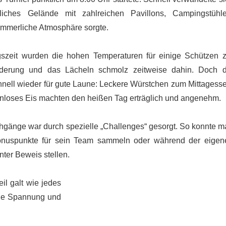
liches Gelände mit zahlreichen Pavillons, Campingstühle
ommerliche Atmosphäre sorgte.
gszeit wurden die hohen Temperaturen für einige Schützen z
rderung und das Lächeln schmolz zeitweise dahin. Doch d
chnell wieder für gute Laune: Leckere Würstchen zum Mittagess
enloses Eis machten den heißen Tag erträglich und angenehm.
gänge war durch spezielle „Challenges“ gesorgt. So konnte m
Bonuspunkte für sein Team sammeln oder während der eigen
ter Beweis stellen.
eil galt wie jedes
iche Spannung und