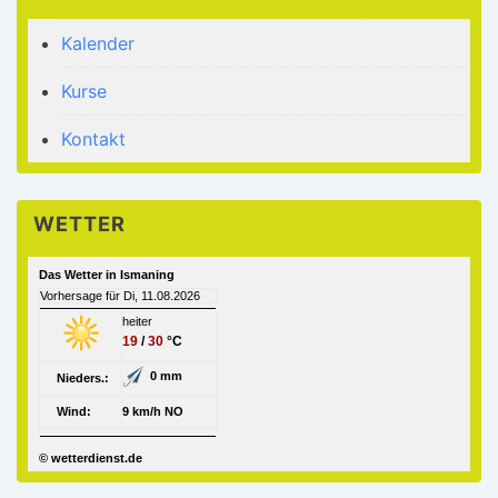
Kalender
Kurse
Kontakt
WETTER
Das Wetter in Ismaning
Vorhersage für Di, 11.08.2026
heiter
19
/
30
°C
0 mm
Nieders.:
Wind:
9 km/h NO
© wetterdienst.de