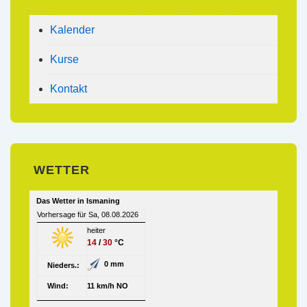
Kalender
Kurse
Kontakt
WETTER
Das Wetter in Ismaning
Vorhersage für Sa, 08.08.2026
heiter
14
/
30
°C
0 mm
Nieders.:
Wind:
11 km/h NO