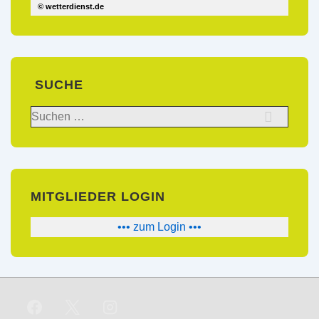
© wetterdienst.de
SUCHE
Suchen
nach:
MITGLIEDER LOGIN
••• zum Login •••