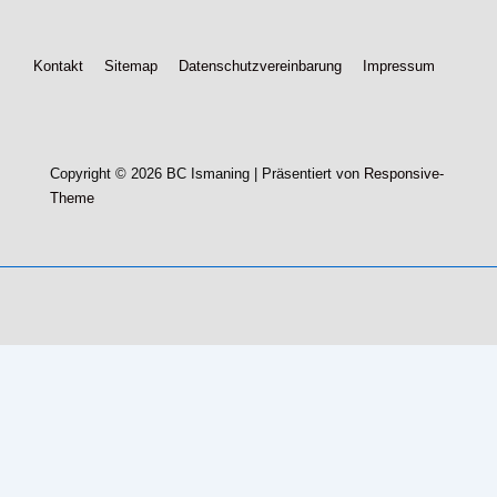
Footer-
Kontakt
Sitemap
Datenschutzvereinbarung
Impressum
Menü
Copyright © 2026
BC Ismaning
| Präsentiert von
Responsive-
Theme