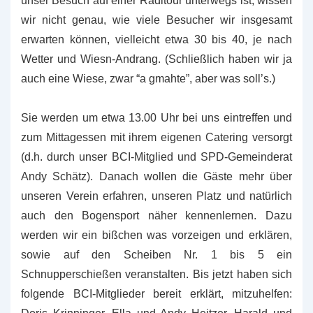
unser Besuch auf einer Radltour unterwegs ist, wissen
wir nicht genau, wie viele Besucher wir insgesamt
erwarten können, vielleicht etwa 30 bis 40, je nach
Wetter und Wiesn-Andrang. (Schließlich haben wir ja
auch eine Wiese, zwar “a gmahte”, aber was soll’s.)
Sie werden um etwa 13.00 Uhr bei uns eintreffen und
zum Mittagessen mit ihrem eigenen Catering versorgt
(d.h. durch unser BCI-Mitglied und SPD-Gemeinderat
Andy Schätz). Danach wollen die Gäste mehr über
unseren Verein erfahren, unseren Platz und natürlich
auch den Bogensport näher kennenlernen. Dazu
werden wir ein bißchen was vorzeigen und erklären,
sowie auf den Scheiben Nr. 1 bis 5 ein
Schnupperschießen veranstalten. Bis jetzt haben sich
folgende BCI-Mitglieder bereit erklärt, mitzuhelfen: