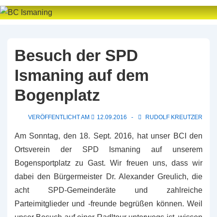
↓
Zum
Inhalt
Besuch der SPD
Ismaning auf dem
Bogenplatz
VERÖFFENTLICHT AM
12.09.2016
RUDOLF KREUTZER
Am Sonntag, den 18. Sept. 2016, hat unser BCI den
Ortsverein der SPD Ismaning auf unserem
Bogensportplatz zu Gast. Wir freuen uns, dass wir
dabei den Bürgermeister Dr. Alexander Greulich, die
acht SPD-Gemeinderäte und zahlreiche
Parteimitglieder und -freunde begrüßen können. Weil