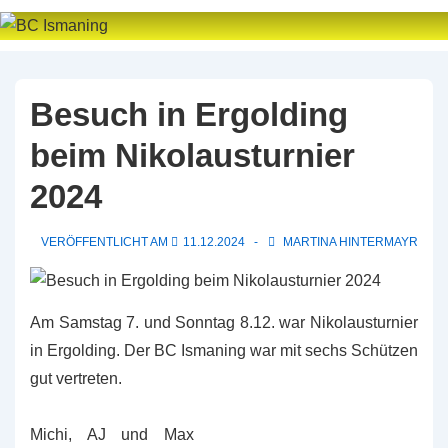
↓
Zum
Inhalt
Besuch in Ergolding
beim Nikolausturnier
2024
VERÖFFENTLICHT AM
11.12.2024
MARTINA HINTERMAYR
Am Samstag 7. und Sonntag 8.12. war Nikolausturnier
in Ergolding. Der BC Ismaning war mit sechs Schützen
gut vertreten.
Michi, AJ und Max