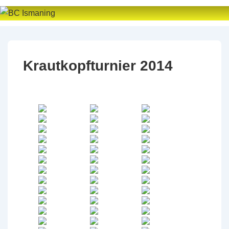
↓
Zum
Inhalt
Krautkopfturnier 2014