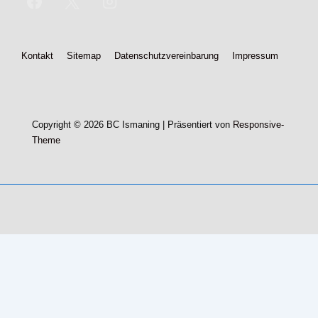
Footer-
Kontakt
Sitemap
Datenschutzvereinbarung
Impressum
Menü
Copyright © 2026
BC Ismaning
| Präsentiert von
Responsive-
Theme