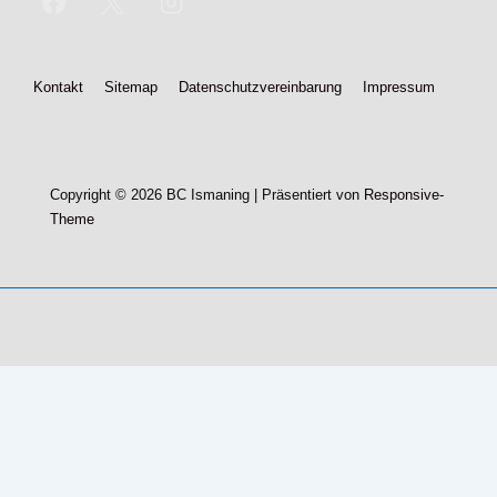
Footer-
Kontakt
Sitemap
Datenschutzvereinbarung
Impressum
Menü
Copyright © 2026
BC Ismaning
| Präsentiert von
Responsive-
Theme