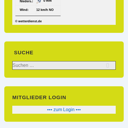
0 mm
Nieders.:
Wind:
12 km/h NO
© wetterdienst.de
SUCHE
Suchen
nach:
MITGLIEDER LOGIN
••• zum Login •••