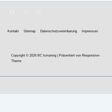
Footer-
Kontakt
Sitemap
Datenschutzvereinbarung
Impressum
Menü
Copyright © 2026
BC Ismaning
| Präsentiert von
Responsive-
Theme