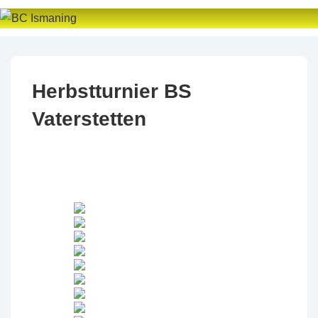
↓
Zum
Inhalt
Herbstturnier BS
Vaterstetten