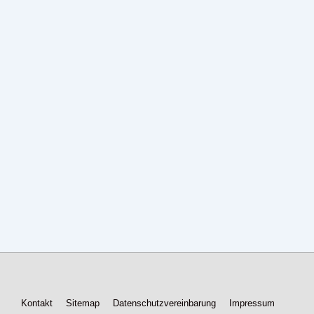
Footer-
Kontakt
Sitemap
Datenschutzvereinbarung
Impressum