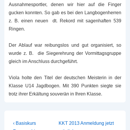
Ausnahmesportler, denen wir hier auf die Finger
gucken konnten. So gab es bei den Langbogenherren
z. B. einen neuen dt. Rekord mit sagenhaften 539
Ringen.
Der Ablauf war reibungslos und gut organisiert, so
wurde z. B. die Siegerehrung der Vormittagsgruppe
gleich im Anschluss durchgeführt.
Viola holte den Titel der deutschen Meisterin in der
Klasse U14 Jagdbogen. Mit 390 Punkten siegte sie
trotz ihrer Erkältung souverän in Ihren Klasse.
Beitragsnavigation
Vorheriger
Nächster
‹ Basiskurs
KKT 2013 Anmeldung jetzt