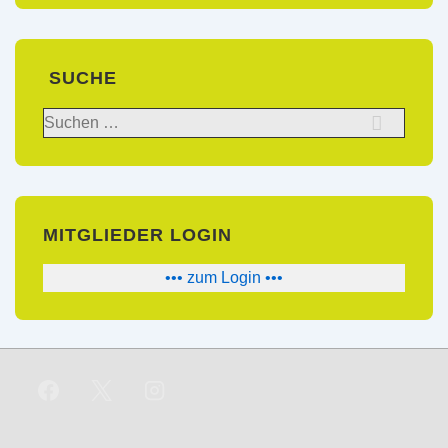
SUCHE
Suchen
nach:
MITGLIEDER LOGIN
••• zum Login •••