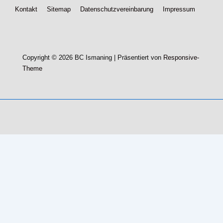
Footer-
Kontakt
Sitemap
Datenschutzvereinbarung
Impressum
Menü
Copyright © 2026
BC Ismaning
| Präsentiert von
Responsive-
Theme