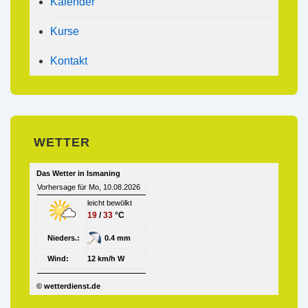
Kalender
Kurse
Kontakt
WETTER
Das Wetter in Ismaning
Vorhersage für Mo, 10.08.2026
leicht bewölkt
19
/
33
°C
Nieders.:
0.4 mm
Wind:
12 km/h W
© wetterdienst.de