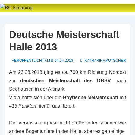
↓
Zum
Inhalt
Deutsche Meisterschaft
Halle 2013
VERÖFFENTLICHT AM
04.04.2013
KATHARINA KUTSCHER
Am 23.03.2013 ging es ca. 700 km Richtung Nordost
zur
deutschen Meisterschaft des DBSV
nach
Seehausen in der Altmark.
Viola hatte sich über die
Bayrische Meisterschaft
mit
415 Punkten
hierfür qualifiziert.
Die Veranstaltung war nicht größer oder schöner wie
andere Bogentuniere in der Halle, aber es gab einige