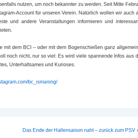
enfalls nutzen, um noch bekannter zu werden. Seit Mitte Febr
nstagram-Account für unseren Verein. Natürlich wollen wir auch 
ste und andere Veranstaltungen informieren und interessan
ieten.
ie mit dem BCI – oder mit dem Bogenschießen ganz allgemein
oll noch nicht, nur so viel: Es wird viele spannende Infos aus 
tes, Unterhaltsames und Kurioses.
nstagram.com/bc_ismaning/
Nächster
Das Ende der Hallensaison naht – zurück zum PSV ›