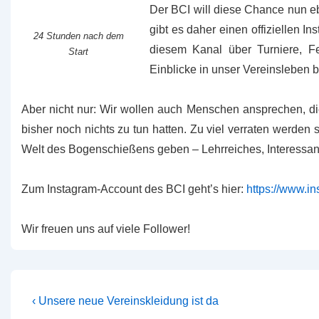
Der BCI will diese Chance nun eb
gibt es daher einen offiziellen I
24 Stunden nach dem
diesem Kanal über Turniere, Fe
Start
Einblicke in unser Vereinsleben b
Aber nicht nur: Wir wollen auch Menschen ansprechen, d
bisher noch nichts zu tun hatten. Zu viel verraten werden s
Welt des Bogenschießens geben – Lehrreiches, Interessan
Zum Instagram-Account des BCI geht’s hier:
https://www.i
Wir freuen uns auf viele Follower!
Beitragsnavigation
Vorheriger
‹ Unsere neue Vereinskleidung ist da