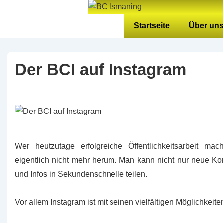
↓
Zum
Hauptnavigation
Startseite
Über un
Inhalt
Der BCI auf Instagram
Wer heutzutage erfolgreiche Öffentlichkeitsarbeit m
eigentlich nicht mehr herum. Man kann nicht nur neue Ko
und Infos in Sekundenschnelle teilen.
Vor allem Instagram ist mit seinen vielfältigen Möglichkeit