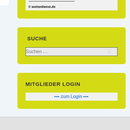
© wetterdienst.de
SUCHE
Suchen
nach:
MITGLIEDER LOGIN
••• zum Login •••