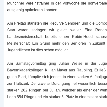
Münchner Vereinstrainer in der Vorwoche die nonverbale
ausgiebig optimieren konnten.
Am Freitag starteten die Recurve Senioren und die Comp
Start waren springen wir gleich weiter. Eine Rand
Landesmeisterschaft bereits einen Robin-Hood schos
Meisterschaft. Ein Grund mehr den Senioren in Zukunft
Jugendlichen ist dies schon möglich.
Am Samstagvormittag ging Julian Weise in der Jug
Bayernkaderkollegen Killian Mayer aus Raubling. Er ließ
guten Start, kämpfte sich jedoch in einer starken Aufholj
zur Halbzeit. Der Zweite Durchgang lief wesentlich bess
starken 282 Ringen bei Julian, welcher als einer der we
Lohn 554 Ringe und ein starker 5. Platz in einem sehr star