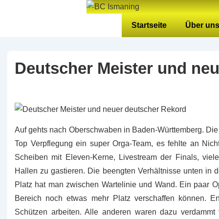
↓
Zum
Hauptnavigation
Startseite
Über un
Inhalt
Deutscher Meister und ne
Auf gehts nach Oberschwaben in Baden-Württemberg. Die T
Top Verpflegung ein super Orga-Team, es fehlte an Nicht
Scheiben mit Eleven-Kerne, Livestream der Finals, viele
Hallen zu gastieren. Die beengten Verhältnisse unten in d
Platz hat man zwischen Wartelinie und Wand. Ein paar Op
Bereich noch etwas mehr Platz verschaffen können. Ent
Schützen arbeiten. Alle anderen waren dazu verdammt v