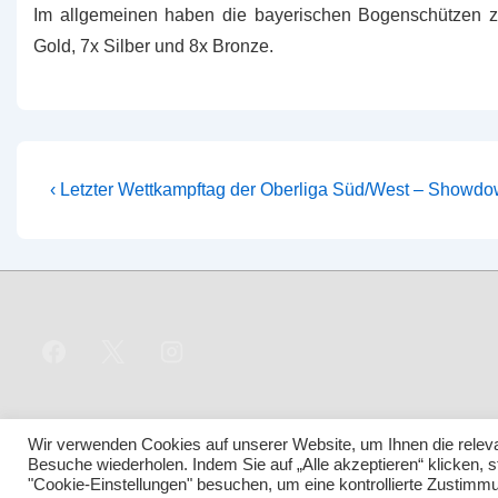
Im allgemeinen haben die bayerischen Bogenschützen za
Gold, 7x Silber und 8x Bronze.
Beitragsnavigation
Vorheriger
‹ Letzter Wettkampftag der Oberliga Süd/West – Showdo
Beitrag
ist
Wir verwenden Cookies auf unserer Website, um Ihnen die releva
Besuche wiederholen. Indem Sie auf „Alle akzeptieren“ klicken
"Cookie-Einstellungen" besuchen, um eine kontrollierte Zustimmu