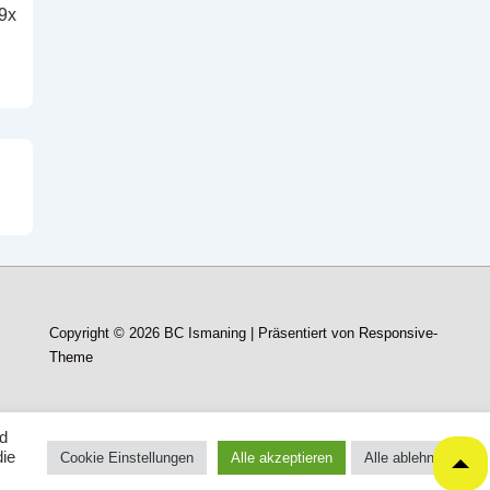
9x
Copyright © 2026
BC Ismaning
| Präsentiert von
Responsive-
Theme
nd
die
Cookie Einstellungen
Alle akzeptieren
Alle ablehnen