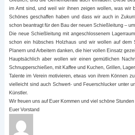
im Amt sind, und weil wir ihnen zeigen wollen, was wir 
Schönes geschaffen haben und dass wir auch in Zukunft
schon beantragt für den Bau der neuen Schießleitung – um
Die neue Schießleitung mit angeschlossenem Lagerraum ste
schon ein hübsches Holzhaus und wir wollen auf dem S
Planern und Arbeitern danken, die hier vollen Einsatz geze
Hauptsächlich aber wollen wir einen gemütlichen Nachm
Schnupperschießen, mit Kaffee und Kuchen, Grillen, Lagerfe
Talente im Verein motivieren, etwas von ihrem Können 
vielleicht sind auch Schwert- und Feuerschlucker unter u
Künstler.
Wir freuen uns auf Euer Kommen und viel schöne Stunden
Euer Vorstand