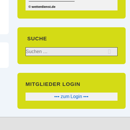
© wetterdienst.de
SUCHE
Suchen
nach:
MITGLIEDER LOGIN
••• zum Login •••