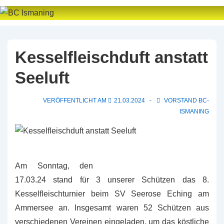
↓
Zum
Inhalt
Kesselfleischduft anstatt
Seeluft
VERÖFFENTLICHT AM
21.03.2024
VORSTAND BC-
ISMANING
Am Sonntag, den
17.03.24 stand für 3 unserer Schützen das 8.
Kesselfleischturnier beim SV Seerose Eching am
Ammersee an. Insgesamt waren 52 Schützen aus
verschiedenen Vereinen eingeladen, um das köstliche