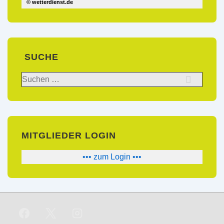
© wetterdienst.de
SUCHE
Suchen
nach:
MITGLIEDER LOGIN
••• zum Login •••