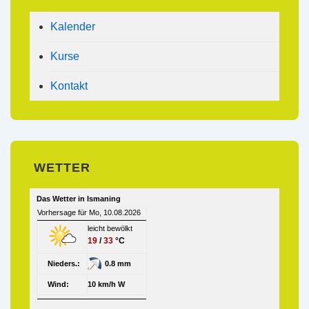
Kalender
Kurse
Kontakt
WETTER
Das Wetter in Ismaning
Vorhersage für Mo, 10.08.2026
leicht bewölkt
19
/
33
°C
Nieders.:
0.8 mm
Wind:
10 km/h W