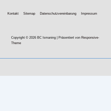
Footer-
Kontakt
Sitemap
Datenschutzvereinbarung
Impressum
Menü
Copyright © 2026
BC Ismaning
| Präsentiert von
Responsive-
Theme