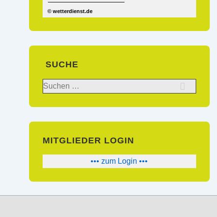
© wetterdienst.de
SUCHE
Suchen
nach:
MITGLIEDER LOGIN
••• zum Login •••