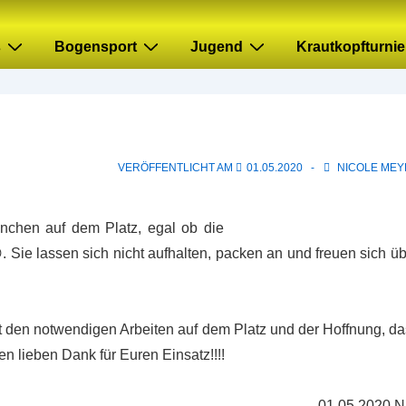
s
Bogensport
Jugend
Krautkopfturnie
VERÖFFENTLICHT AM
01.05.2020
NICOLE MEY
nnchen auf dem Platz, egal ob die
. Sie lassen sich nicht aufhalten, packen an und freuen sich ü
t den notwendigen Arbeiten auf dem Platz und der Hoffnung, d
en lieben Dank für Euren Einsatz!!!!
01.05.2020 N.