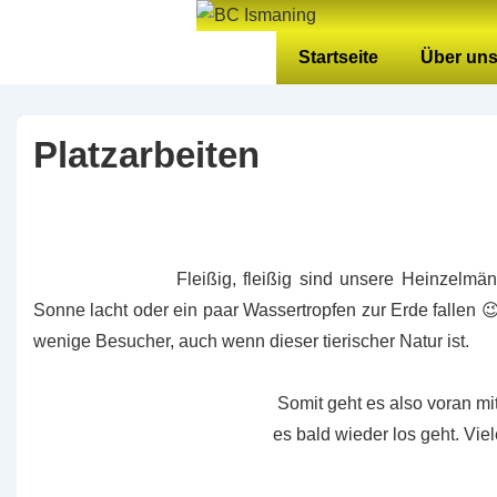
↓
Zum
Hauptnavigation
Startseite
Über un
Inhalt
Platzarbeiten
Fleißig, fleißig sind unsere Heinzelmä
Sonne lacht oder ein paar Wassertropfen zur Erde fallen 😉
wenige Besucher, auch wenn dieser tierischer Natur ist.
Somit geht es also voran mi
es bald wieder los geht. Viel