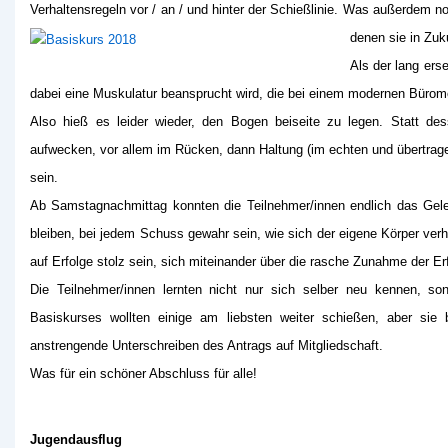
Verhaltensregeln vor / an / und hinter der Schießlinie. Was außerdem noc
denen sie in Zuk
Als der lang ers
dabei eine Muskulatur beansprucht wird, die bei einem modernen Bürom
Also hieß es leider wieder, den Bogen beiseite zu legen. Statt d
aufwecken, vor allem im Rücken, dann Haltung (im echten und übertragen
sein.
Ab Samstagnachmittag konnten die Teilnehmer/innen endlich das Geler
bleiben, bei jedem Schuss gewahr sein, wie sich der eigene Körper verh
auf Erfolge stolz sein, sich miteinander über die rasche Zunahme der Er
Die Teilnehmer/innen lernten nicht nur sich selber neu kennen, s
Basiskurses wollten einige am liebsten weiter schießen, aber sie
anstrengende Unterschreiben des Antrags auf Mitgliedschaft.
Was für ein schöner Abschluss für alle!
Jugendausflug