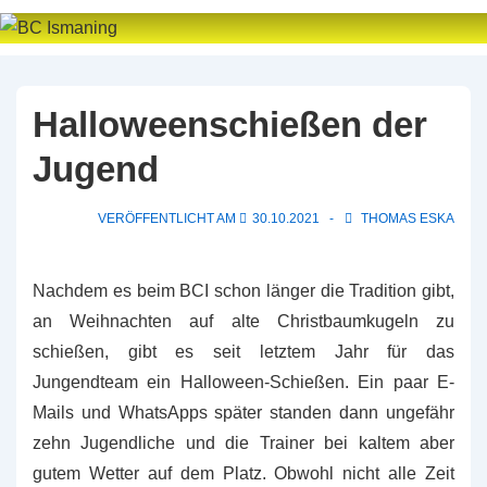
↓
Zum
Inhalt
Halloweenschießen der
Jugend
VERÖFFENTLICHT AM
30.10.2021
THOMAS ESKA
Nachdem es beim BCI schon länger die Tradition gibt,
an Weihnachten auf alte Christbaumkugeln zu
schießen, gibt es seit letztem Jahr für das
Jungendteam ein Halloween-Schießen. Ein paar E-
Mails und WhatsApps später standen dann ungefähr
zehn Jugendliche und die Trainer bei kaltem aber
gutem Wetter auf dem Platz. Obwohl nicht alle Zeit