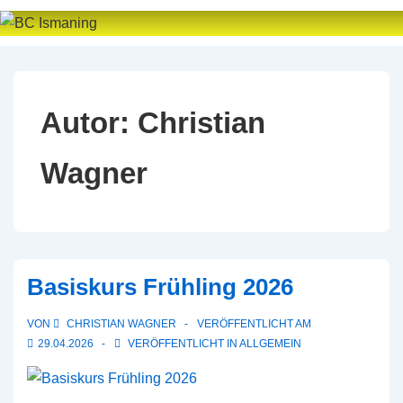
↓
Zum
Inhalt
Autor:
Christian
Wagner
Basiskurs Frühling 2026
VON
CHRISTIAN WAGNER
VERÖFFENTLICHT AM
29.04.2026
VERÖFFENTLICHT IN
ALLGEMEIN