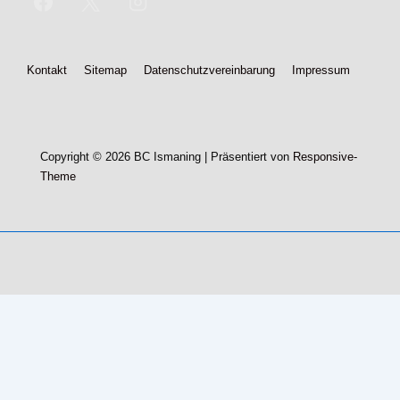
Footer-
Kontakt
Sitemap
Datenschutzvereinbarung
Impressum
Menü
Copyright © 2026
BC Ismaning
| Präsentiert von
Responsive-
Theme