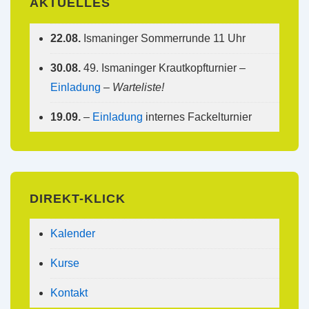
AKTUELLES
22.08.
Ismaninger Sommerrunde 11 Uhr
30.08.
49. Ismaninger Krautkopfturnier –
Einladung
–
Warteliste!
19.09.
–
Einladung
internes Fackelturnier
DIREKT-KLICK
Kalender
Kurse
Kontakt