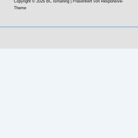
Copyright © 2026
BC Ismaning
| Präsentiert von
Responsive-
Theme