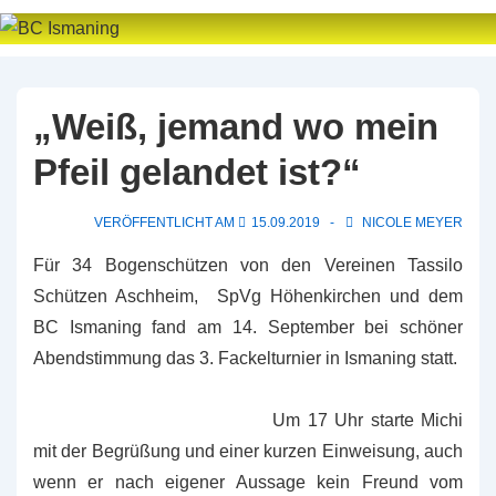
↓
Zum
Inhalt
„Weiß, jemand wo mein
Pfeil gelandet ist?“
VERÖFFENTLICHT AM
15.09.2019
NICOLE MEYER
Für 34 Bogenschützen von den Vereinen Tassilo
Schützen Aschheim, SpVg Höhenkirchen und dem
BC Ismaning fand am 14. September bei schöner
Abendstimmung das 3. Fackelturnier in Ismaning statt.
Um 17 Uhr starte Michi
mit der Begrüßung und einer kurzen Einweisung, auch
wenn er nach eigener Aussage kein Freund vom