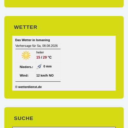
WETTER
Das Wetter in Ismaning
Vorhersage für Sa, 08.08.2026
heiter
15
/
29
°C
0 mm
Nieders.:
Wind:
12 km/h NO
© wetterdienst.de
SUCHE